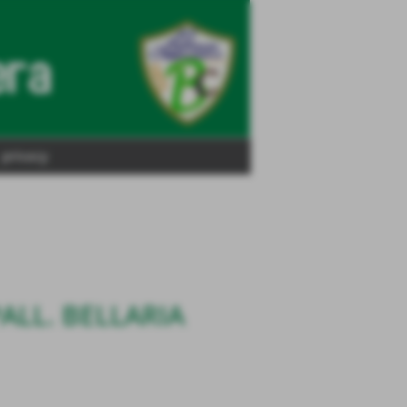
privacy
PALL. BELLARIA