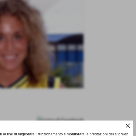
close
i al fine di migliorare il funzionamento e monitorare le prestazioni del sito web