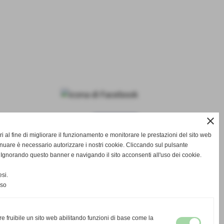
close
SUCCESSIVO >>
i al fine di migliorare il funzionamento e monitorare le prestazioni del sito web
inuare è necessario autorizzare i nostri cookie. Cliccando sul pulsante
norando questo banner e navigando il sito acconsenti all'uso dei cookie.
si.
nso
re fruibile un sito web abilitando funzioni di base come la