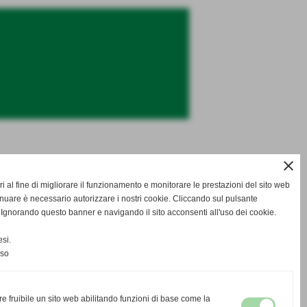
close
i al fine di migliorare il funzionamento e monitorare le prestazioni del sito web
inuare è necessario autorizzare i nostri cookie. Cliccando sul pulsante
norando questo banner e navigando il sito acconsenti all'uso dei cookie.
si.
nso
re fruibile un sito web abilitando funzioni di base come la